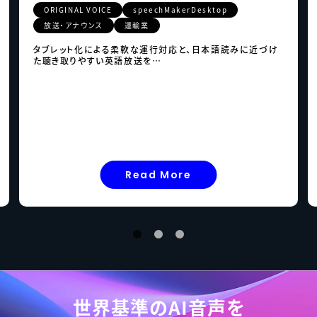
ORIGINAL VOICE
speechMakerDesktop
放送・アナウンス
運輸業
タブレット化による柔軟な運行対応と、日本語読みに近づけ
た聴き取りやすい英語放送を…
Read More
世界基準のAI音声を