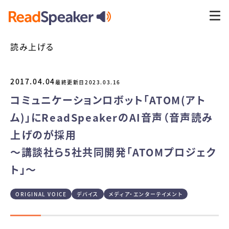
読み上げる
2017.04.04
最終更新日
2023.03.16
コミュニケーションロボット「ATOM(アト
ム)」にReadSpeakerのAI音声（音声読み
上げのが採用
～講談社ら5社共同開発「ATOMプロジェク
ト」～
ORIGINAL VOICE
デバイス
メディア・エンターテイメント