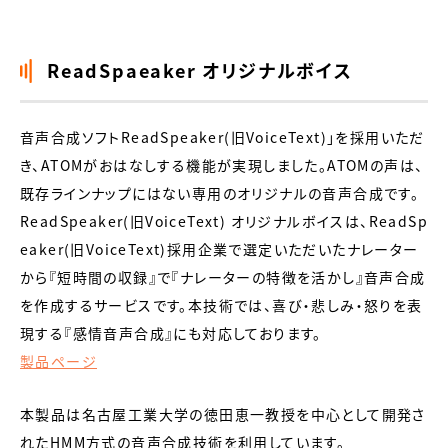
ReadSpaeaker オリジナルボイス
音声合成ソフトReadSpeaker(旧VoiceText)」を採用いただ
き、ATOMがおはなしする機能が実現しました。ATOMの声は、
既存ラインナップにはない専用のオリジナルの音声合成です。
ReadSpeaker(旧VoiceText) オリジナルボイスは、ReadSp
eaker(旧VoiceText)採用企業で選定いただいたナレーター
から『短時間の収録』で『ナレーターの特徴を活かし』音声合成
を作成するサービスです。本技術では、喜び・悲しみ・怒りを表
現する『感情音声合成』にも対応しております。
製品ページ
本製品は名古屋工業大学の徳田恵一教授を中心として開発さ
れたHMM方式の音声合成技術を利用しています。