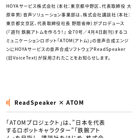
HOYAサービス株式会社（本社：東京都中野区、代表取締役 大
原幸男）音声ソリューション事業部は、株式会社講談社（本社：
東京都文京区、代表取締役社長 野間省伸）がプロデュース
(『週刊 鉄腕アトムを作ろう！』 全70号／4月4日創刊)するコ
ミュニケーションロボット「ATOM(アトム)」の音声合成エンジ
ンにHOYAサービスの音声合成ソフトウェアReadSpeaker
(旧VoiceText)が採用されたことをお知らせします。
ReadSpeaker × ATOM
「ATOMプロジェクト」は、”日本を代表
するロボットキャラクター”「鉄腕アト
ム」を目指し、講談社をはじめ、株式会