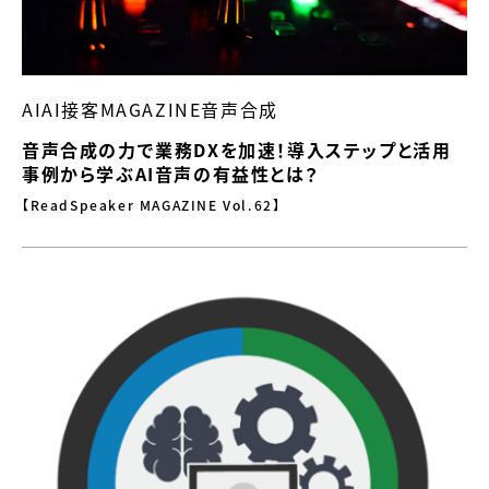
AIAI接客MAGAZINE音声合成
音声合成の力で業務DXを加速！導入ステップと活用
事例から学ぶAI音声の有益性とは？
【ReadSpeaker MAGAZINE Vol.62】