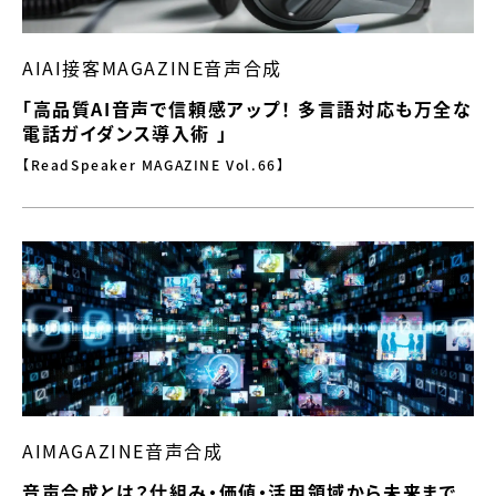
AIAI接客MAGAZINE音声合成
「高品質AI音声で信頼感アップ！ 多言語対応も万全な
電話ガイダンス導入術 」
【ReadSpeaker MAGAZINE Vol.66】
AIMAGAZINE音声合成
音声合成とは？仕組み・価値・活用領域から未来まで