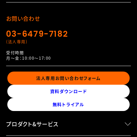
お問い合わせ
03-6479-7182
(法人専用)
受付時間
月～金：10:00～17:00
法人専用お問い合わせフォーム
資料ダウンロード
無料トライアル
プロダクト&サービス