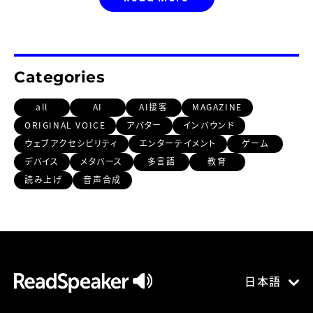
Categories
all
AI
AI接客
MAGAZINE
ORIGINAL VOICE
アバター
インバウンド
ウェブアクセシビリティ
エンターテイメント
ゲーム
デバイス
メタバース
多言語
教育
読み上げ
音声合成
日本語