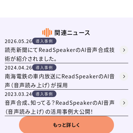
関連ニュース
2026.05.26
導入事例
読売新聞にてReadSpeakerのAI音声合成技
術が紹介されました。
2024.04.26
導入事例
南海電鉄の車内放送にReadSpeakerのAI音
声（音声読み上げ）が採用
2023.03.24
導入事例
音声合成、知ってる？ReadSpeakerのAI音声
（音声読み上げ）の活用事例大公開！
もっと詳しく