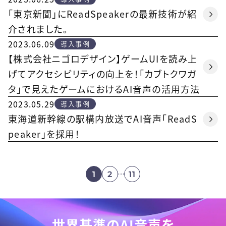
「東京新聞」にReadSpeakerの最新技術が紹
介されました。
2023.06.09
導入事例
【株式会社ニゴロデザイン】ゲームUIを読み上
げてアクセシビリティの向上を！「カブトクワガ
タ」で見えたゲームにおけるAI音声の活用方法
2023.05.29
導入事例
東海道新幹線の駅構内放送でAI音声「ReadS
peaker」を採用！
1
2
11
世界基準のAI音声を