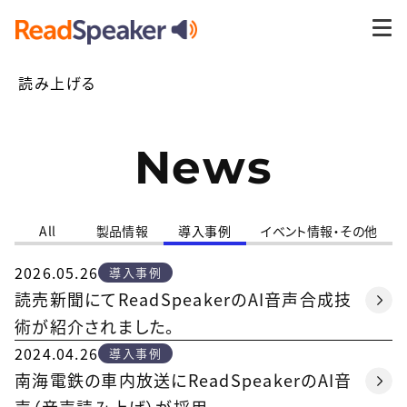
読み上げる
News
All
製品情報
導入事例
イベント情報・その他
2026.05.26
導入事例
読売新聞にてReadSpeakerのAI音声合成技
術が紹介されました。
2024.04.26
導入事例
南海電鉄の車内放送にReadSpeakerのAI音