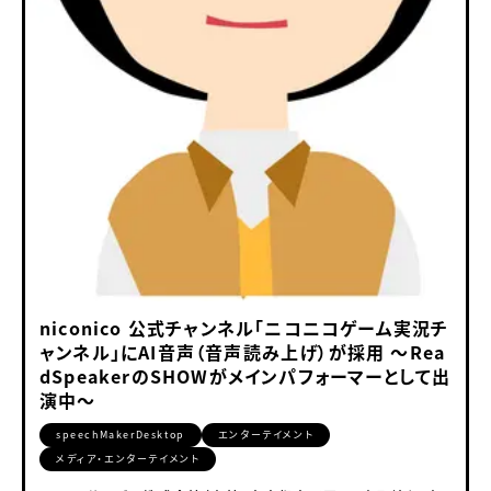
niconico 公式チャンネル「ニコニコゲーム実況チ
ャンネル」にAI音声（音声読み上げ）が採用 ～Rea
dSpeakerのSHOWがメインパフォーマーとして出
演中～
speechMakerDesktop
エンターテイメント
メディア・エンターテイメント