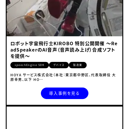
ロボット宇宙飛行士KIROBO 特別公開開催 ～Re
adSpeakerのAI音声（音声読み上げ）合成ソフト
を提供～
speechEngine SDK
デバイス
製造業
HOYA サービス株式会社（本社：東京都中野区、代表取締役 大
原幸男、以下 HO…
導入事例を見る