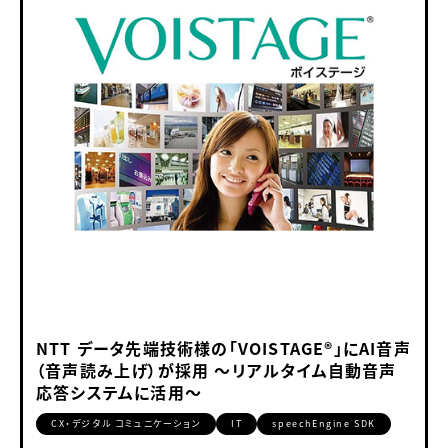
NTT データ先端技術様の「VOISTAGE®」にAI音声
（音声読み上げ）が採用 ～リアルタイム自動音声
応答システムに活用～
CX・デジタル コミュニケーション
IT
speechEngine SDK