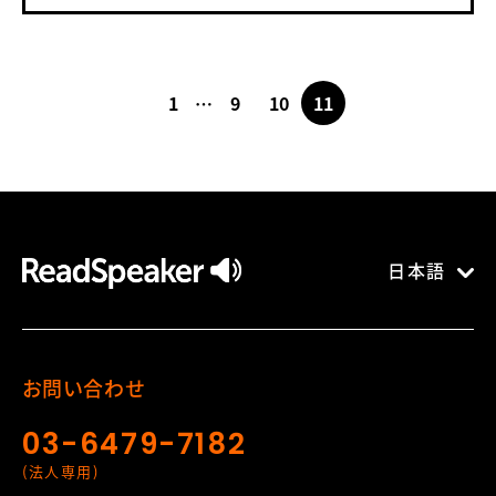
1
…
9
10
11
日本語
お問い合わせ
03-6479-7182
(法人専用)