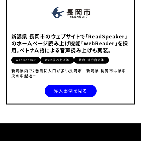
新潟県 長岡市のウェブサイトで「ReadSpeaker」
のホームページ読み上げ機能「webReader」を採
用。ベトナム語による音声読み上げも実装。
webReader
Web読み上げ等
政府・地方自治体
新潟県内で2番目に人口が多い長岡市 新潟県 長岡市は県中
央の中越地…
導入事例を見る